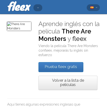
Aprende inglés con la
película
There Are
Monsters
y
fleex
Viendo la película
There Are Monsters
con
fleex
, mejorarás tu inglés sin
esfuerzo
Prueba fleex gratis
Volver a la lista de
películas
Aquí tienes algunas expresiones inglesas que