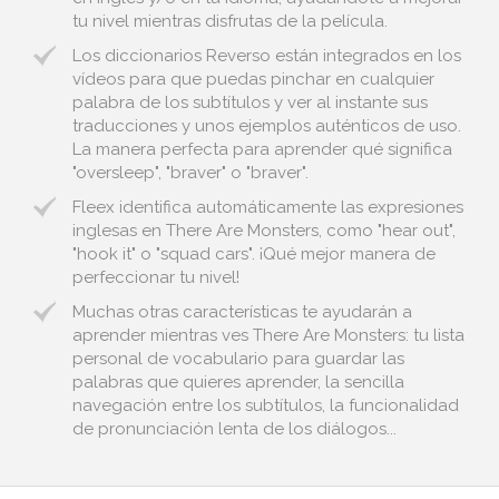
tu nivel mientras disfrutas de la película.
Los diccionarios Reverso están integrados en los
vídeos para que puedas pinchar en cualquier
palabra de los subtítulos y ver al instante sus
traducciones y unos ejemplos auténticos de uso.
La manera perfecta para aprender qué significa
"oversleep", "braver" o "braver".
Fleex identifica automáticamente las expresiones
inglesas en There Are Monsters, como "hear out",
"hook it" o "squad cars". ¡Qué mejor manera de
perfeccionar tu nivel!
Muchas otras características te ayudarán a
aprender mientras ves There Are Monsters: tu lista
personal de vocabulario para guardar las
palabras que quieres aprender, la sencilla
navegación entre los subtítulos, la funcionalidad
de pronunciación lenta de los diálogos...