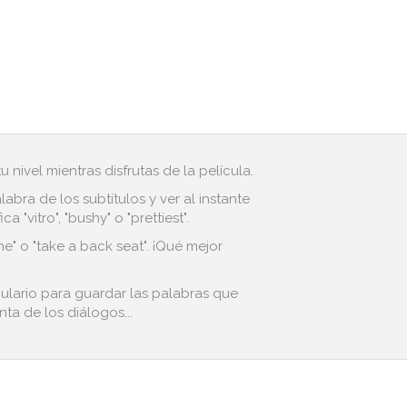
 nivel mientras disfrutas de la película.
bra de los subtítulos y ver al instante
vitro", "bushy" o "prettiest".
e" o "take a back seat". ¡Qué mejor
bulario para guardar las palabras que
ta de los diálogos...