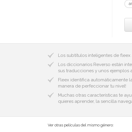
a
Los subtítulos inteligentes de fleex
Los diccionarios Reverso están inte
sus traducciones y unos ejemplos au
Fleex identifica automáticamente la
manera de perfeccionar tu nivel!
Muchas otras características te ay
quieres aprender, la sencilla naveg
Ver otras películas del mismo género: