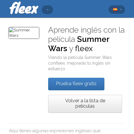
Aprende inglés con la
película
Summer
Wars
y
fleex
Viendo la película
Summer Wars
con
fleex
, mejorarás tu inglés sin
esfuerzo
Prueba fleex gratis
Volver a la lista de
películas
Aquí tienes algunas expresiones inglesas que