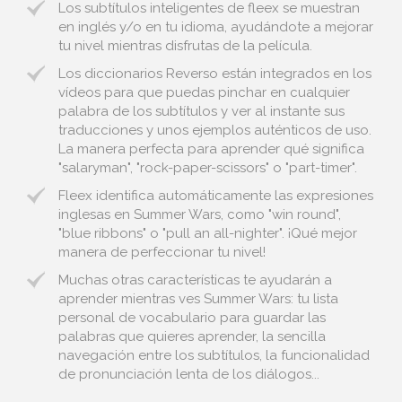
Los subtítulos inteligentes de fleex se muestran
en inglés y/o en tu idioma, ayudándote a mejorar
tu nivel mientras disfrutas de la película.
Los diccionarios Reverso están integrados en los
vídeos para que puedas pinchar en cualquier
palabra de los subtítulos y ver al instante sus
traducciones y unos ejemplos auténticos de uso.
La manera perfecta para aprender qué significa
"salaryman", "rock-paper-scissors" o "part-timer".
Fleex identifica automáticamente las expresiones
inglesas en Summer Wars, como "win round",
"blue ribbons" o "pull an all-nighter". ¡Qué mejor
manera de perfeccionar tu nivel!
Muchas otras características te ayudarán a
aprender mientras ves Summer Wars: tu lista
personal de vocabulario para guardar las
palabras que quieres aprender, la sencilla
navegación entre los subtítulos, la funcionalidad
de pronunciación lenta de los diálogos...