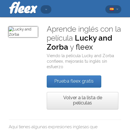
Aprende inglés con la
película
Lucky and
Zorba
y
fleex
Viendo la película
Lucky and Zorba
con
fleex
, mejorarás tu inglés sin
esfuerzo
Prueba fleex gratis
Volver a la lista de
películas
Aquí tienes algunas expresiones inglesas que