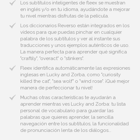
Los subtítulos inteligentes de fleex se muestran
en inglés y/o en tu idioma, ayudándote a mejorar
tu nivel mientras disfrutas de la película.
Los diccionarios Reverso están integrados en los
vídeos para que puedas pinchar en cualquier
palabra de los subtítulos y ver al instante sus
traducciones y unos ejemplos auténticos de uso.
La manera perfecta para aprender qué significa
"craftily", "overact" o "stinkers".
Fleex identifica automáticamente las expresiones
inglesas en Lucky and Zorba, como "curiosity
killed the cat", "sea wolf" o "wind rose". ¡Qué mejor
manera de perfeccionar tu nivel!
Muchas otras características te ayudarán a
aprender mientras ves Lucky and Zorba: tu lista
personal de vocabulario para guardar las
palabras que quieres aprender, la sencilla
navegación entre los subtítulos, la funcionalidad
de pronunciación lenta de los diálogos...