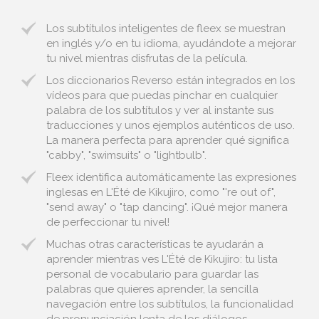
Los subtítulos inteligentes de fleex se muestran
en inglés y/o en tu idioma, ayudándote a mejorar
tu nivel mientras disfrutas de la película.
Los diccionarios Reverso están integrados en los
vídeos para que puedas pinchar en cualquier
palabra de los subtítulos y ver al instante sus
traducciones y unos ejemplos auténticos de uso.
La manera perfecta para aprender qué significa
"cabby", "swimsuits" o "lightbulb".
Fleex identifica automáticamente las expresiones
inglesas en L'Été de Kikujiro, como "'re out of",
"send away" o "tap dancing". ¡Qué mejor manera
de perfeccionar tu nivel!
Muchas otras características te ayudarán a
aprender mientras ves L'Été de Kikujiro: tu lista
personal de vocabulario para guardar las
palabras que quieres aprender, la sencilla
navegación entre los subtítulos, la funcionalidad