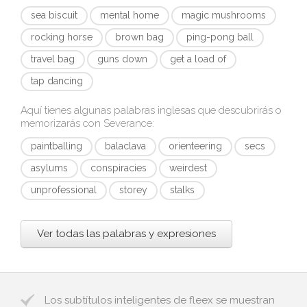
sea biscuit
mental home
magic mushrooms
rocking horse
brown bag
ping-pong ball
travel bag
guns down
get a load of
tap dancing
Aquí tienes algunas palabras inglesas que descubrirás o
memorizarás con
Severance
:
paintballing
balaclava
orienteering
secs
asylums
conspiracies
weirdest
unprofessional
storey
stalks
Ver todas las palabras y expresiones
Los subtítulos inteligentes de fleex se muestran