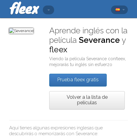
Aprende inglés con la
película
Severance
y
fleex
Viendo la película
Severance
con
fleex
,
mejorarás tu inglés sin esfuerzo
Prueba fleex gratis
Volver a la lista de
películas
Aquí tienes algunas expresiones inglesas que
descubrirás o memorizarás con
Severance
: