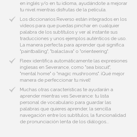
en inglés y/o en tu idioma, ayudándote a mejorar
tu nivel mientras disfrutas de la película.
Los diccionarios Reverso están integrados en los
vídeos para que puedas pinchar en cualquier
palabra de los subtítulos y ver al instante sus
traducciones y unos ejemplos auténticos de uso.
La manera perfecta para aprender qué significa
"paintballing", "balaclava" o "orienteering".
Fleex identifica automáticamente las expresiones
inglesas en Severance, como "sea biscuit",
"mental home" o "magic mushrooms". ¡Qué mejor
manera de perfeccionar tu nivel!
Muchas otras características te ayudarán a
aprender mientras ves Severance: tu lista
personal de vocabulario para guardar las
palabras que quieres aprender, la sencilla
navegación entre los subtítulos, la funcionalidad
de pronunciación lenta de los diálogos...