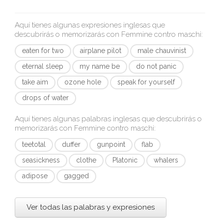
Aquí tienes algunas expresiones inglesas que
descubrirás o memorizarás con
Femmine contro maschi
:
eaten for two
airplane pilot
male chauvinist
eternal sleep
my name be
do not panic
take aim
ozone hole
speak for yourself
drops of water
Aquí tienes algunas palabras inglesas que descubrirás o
memorizarás con
Femmine contro maschi
:
teetotal
duffer
gunpoint
flab
seasickness
clothe
Platonic
whalers
adipose
gagged
Ver todas las palabras y expresiones