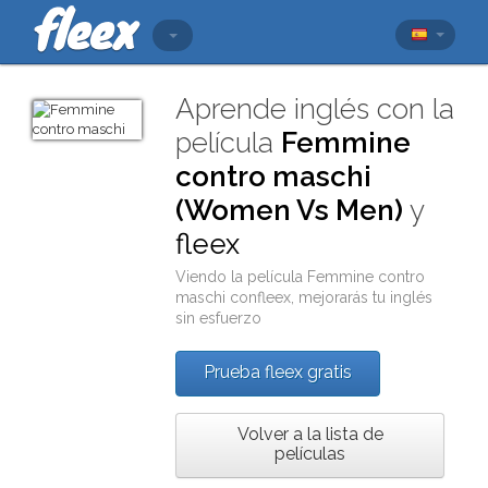
Aprende inglés con la
película
Femmine
contro maschi
(Women Vs Men)
y
fleex
Viendo la película
Femmine contro
maschi
con
fleex
, mejorarás tu inglés
sin esfuerzo
Prueba fleex gratis
Volver a la lista de
películas