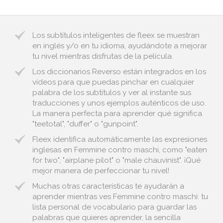
Los subtítulos inteligentes de fleex se muestran
en inglés y/o en tu idioma, ayudándote a mejorar
tu nivel mientras disfrutas de la película.
Los diccionarios Reverso están integrados en los
vídeos para que puedas pinchar en cualquier
palabra de los subtítulos y ver al instante sus
traducciones y unos ejemplos auténticos de uso.
La manera perfecta para aprender qué significa
"teetotal", "duffer" o "gunpoint".
Fleex identifica automáticamente las expresiones
inglesas en Femmine contro maschi, como "eaten
for two", "airplane pilot" o "male chauvinist". ¡Qué
mejor manera de perfeccionar tu nivel!
Muchas otras características te ayudarán a
aprender mientras ves Femmine contro maschi: tu
lista personal de vocabulario para guardar las
palabras que quieres aprender, la sencilla