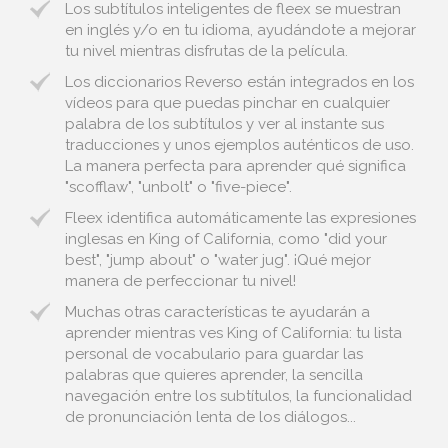
Los subtítulos inteligentes de fleex se muestran
en inglés y/o en tu idioma, ayudándote a mejorar
tu nivel mientras disfrutas de la película.
Los diccionarios Reverso están integrados en los
vídeos para que puedas pinchar en cualquier
palabra de los subtítulos y ver al instante sus
traducciones y unos ejemplos auténticos de uso.
La manera perfecta para aprender qué significa
"scofflaw", "unbolt" o "five-piece".
Fleex identifica automáticamente las expresiones
inglesas en King of California, como "did your
best", "jump about" o "water jug". ¡Qué mejor
manera de perfeccionar tu nivel!
Muchas otras características te ayudarán a
aprender mientras ves King of California: tu lista
personal de vocabulario para guardar las
palabras que quieres aprender, la sencilla
navegación entre los subtítulos, la funcionalidad
de pronunciación lenta de los diálogos...