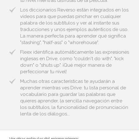
tu nivel mientras disfrutas de la película.
Los diccionarios Reverso están integrados en los
vídeos para que puedas pinchar en cualquier
palabra de los subtítulos y ver al instante sus
traducciones y unos ejemplos auténticos de uso.
La manera perfecta para aprender qué significa
"stashing", "half-ass" o "whorehouse".
Fleex identifica automáticamente las expresiones
inglesas en Drive, como "couldn't do with", "kick
down" o "shuts up". ¡Qué mejor manera de
perfeccionar tu nivel!
Muchas otras características te ayudarán a
aprender mientras ves Drive: tu lista personal de
vocabulario para guardar las palabras que
quieres aprender, la sencilla navegación entre
los subtítulos, la funcionalidad de pronunciación
lenta de los diálogos...
Ver otras películas del mismo género: