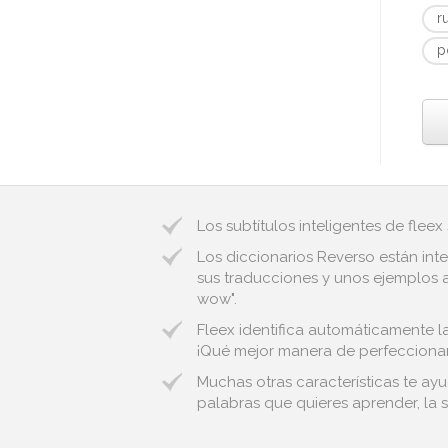
r
p
Los subtítulos inteligentes de fleex
Los diccionarios Reverso están inte
sus traducciones y unos ejemplos a
wow".
Fleex identifica automáticamente la
¡Qué mejor manera de perfeccionar 
Muchas otras características te ayu
palabras que quieres aprender, la s