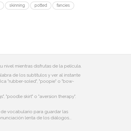
skinning
potted
fancies
 nivel mientras disfrutas de la película.
bra de los subtítulos y ver al instante
ca "rubber-soled", "poopie" o "bow-
 "poodle skirt" o "aversion therapy".
l de vocabulario para guardar las
nunciación lenta de los diálogos...