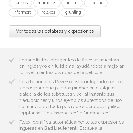
flunkies
mumbles
antlers
sideline
informers
relaxes
grunting
Ver todas las palabras y expresiones
Los subtítulos inteligentes de fleex se muestran
en inglés y/o en tu idioma, ayudándote a mejorar
tu nivel mientras disfrutas de la película.
Los diccionarios Reverso están integrados en los
vídeos para que puedas pinchar en cualquier
palabra de los subtítulos y ver al instante sus
traducciones y unos ejemplos auténticos de uso.
La manera perfecta para aprender qué significa
"applauses", "bushwhackers" o "linebackers".
Fleex identifica automáticamente las expresiones
inglesas en Bad Lieutenant : Escale à la