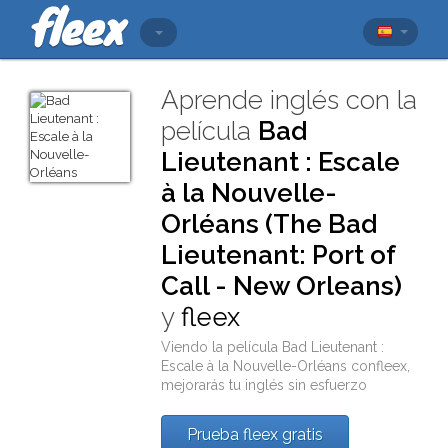
Aprende inglés con la
película
Bad
Lieutenant : Escale
à la Nouvelle-
Orléans (The Bad
Lieutenant: Port of
Call - New Orleans)
y
fleex
Viendo la película
Bad Lieutenant :
Escale à la Nouvelle-Orléans
con
fleex
,
mejorarás tu inglés sin esfuerzo
Prueba fleex gratis