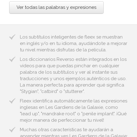
Ver todas las palabras y expresiones
Los subtítulos inteligentes de fleex se muestran
en inglés y/o en tu idioma, ayudándote a mejorar
tu nivel mientras disfrutas de la película.
Los diccionarios Reverso están integrados en los
vídeos para que puedas pinchar en cualquier
palabra de los subtítulos y ver al instante sus
traducciones y unos ejemplos auténticos de uso.
La manera perfecta para aprender qué significa
"Stygian", "catbird" o "stutterer".
Fleex identifica automáticamente las expresiones
inglesas en Les Gardiens de la Galaxie, como
"lead up", "mandrake root" o "penile implant". ¡Qué
mejor manera de perfeccionar tu nivel!
Muchas otras características te ayudarán a
aprender mientras ves Les Gardiens de la Galaxie: