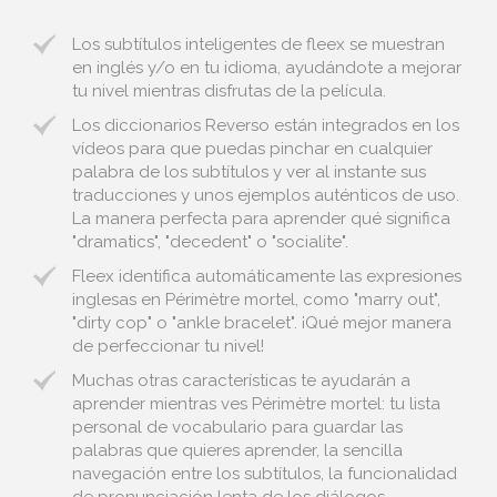
Los subtítulos inteligentes de fleex se muestran
en inglés y/o en tu idioma, ayudándote a mejorar
tu nivel mientras disfrutas de la película.
Los diccionarios Reverso están integrados en los
vídeos para que puedas pinchar en cualquier
palabra de los subtítulos y ver al instante sus
traducciones y unos ejemplos auténticos de uso.
La manera perfecta para aprender qué significa
"dramatics", "decedent" o "socialite".
Fleex identifica automáticamente las expresiones
inglesas en Périmètre mortel, como "marry out",
"dirty cop" o "ankle bracelet". ¡Qué mejor manera
de perfeccionar tu nivel!
Muchas otras características te ayudarán a
aprender mientras ves Périmètre mortel: tu lista
personal de vocabulario para guardar las
palabras que quieres aprender, la sencilla
navegación entre los subtítulos, la funcionalidad