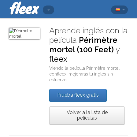
Aprende inglés con la
película
Périmètre
mortel (100 Feet)
y
fleex
Viendo la película
Périmètre mortel
con
fleex
, mejorarás tu inglés sin
esfuerzo
Prueba fleex gratis
Volver a la lista de
películas