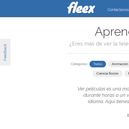
Contáctanos
Aprend
¿Eres más de ver la tel
Feedback
Categorías:
Todos
Animación
Ciencia ficción
Ver películas es una ma
durante horas a un 
idioma. Aquí tiene