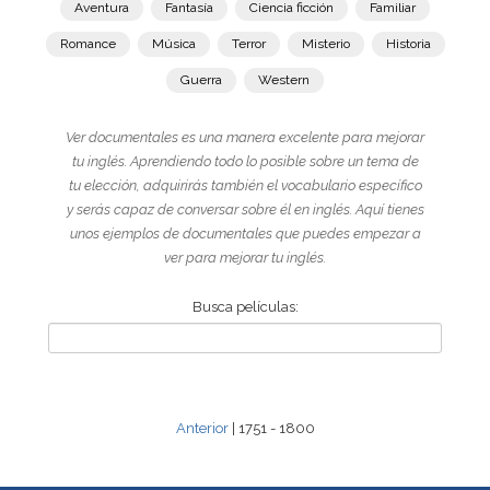
Aventura
Fantasía
Ciencia ficción
Familiar
Romance
Música
Terror
Misterio
Historia
Guerra
Western
Ver documentales es una manera excelente para mejorar
tu inglés. Aprendiendo todo lo posible sobre un tema de
tu elección, adquirirás también el vocabulario específico
y serás capaz de conversar sobre él en inglés. Aquí tienes
unos ejemplos de documentales que puedes empezar a
ver para mejorar tu inglés.
Busca películas:
Anterior
| 1751 - 1800