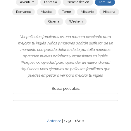
Aventura
Fantasía
Ciencia ficción
Familiar
Romance
Música
Terror
Misterio
Historia
Guerra
Western
Ver películas familiares es una manera excelente para
mejorar tu inglés. Niños y mayores podrán disfrutar de un
momento compartido delante de la pantalla mientras
aprenden nuevas palabras y expresiones en inglés.
¡Porque no hay edad para aprender un nuevo idioma!
Aquí tienes unos ejemplos de películas familiares que
puedes empezar a ver para mejorar tu inglés.
Busca películas:
Anterior
| 1751 - 1800