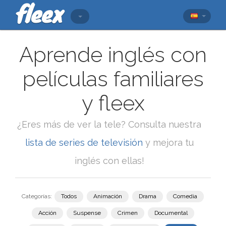
Aprende inglés con
películas familiares
y fleex
¿Eres más de ver la tele? Consulta nuestra
lista de series de televisión
y mejora tu
inglés con ellas!
Categorías:
Todos
Animación
Drama
Comedia
Acción
Suspense
Crimen
Documental