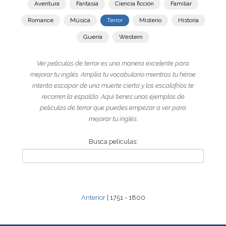
Aventura
Fantasía
Ciencia ficción
Familiar
Romance
Música
Terror
Misterio
Historia
Guerra
Western
Ver películas de terror es una manera excelente para
mejorar tu inglés. Amplía tu vocabulario mientras tu héroe
intenta escapar de una muerte cierta y los escalofríos te
recorren la espalda. Aquí tienes unos ejemplos de
películas de terror que puedes empezar a ver para
mejorar tu inglés.
Busca películas:
Anterior
| 1751 - 1800