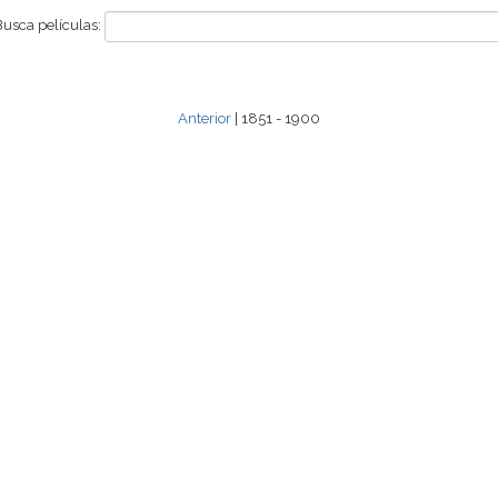
Busca películas:
Anterior
| 1851 - 1900