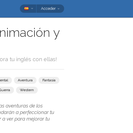
Acceder
animación y
ora tu inglés con ellas!
ental
Aventura
Fantasía
Guerra
Western
as aventuras de los
udarán a perfeccionar tu
 a ver para mejorar tu