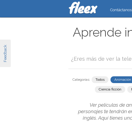
Contáctanos
Aprende in
Feedback
¿Eres más de ver la tel
Categorías:
Todos
Animación
Ciencia ficción
Ver películas de a
personajes te tendrán e
inglés. Aquí tienes u