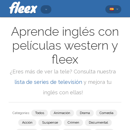
Aprende inglés con
películas western y
fleex
¿Eres más de ver la tele? Consulta nuestra
lista de series de televisión
y mejora tu
inglés con ellas!
Categorías:
Todos
Animación
Drama
Comedia
Acción
Suspense
Crimen
Documental