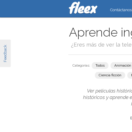
Contáctanos
Aprende ing
¿Eres más de ver la tel
Feedback
Categorías:
Todos
Animación
Ciencia ficción
Ver películas histór
históricos y aprende e