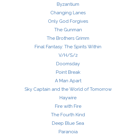
Byzantium
Changing Lanes
Only God Forgives
The Gunman
The Brothers Grimm
Final Fantasy: The Spirits Within
V/H/S/2
Doomsday
Point Break
A Man Apart
Sky Captain and the World of Tomorrow
Haywire
Fire with Fire
The Fourth Kind
Deep Blue Sea
Paranoia