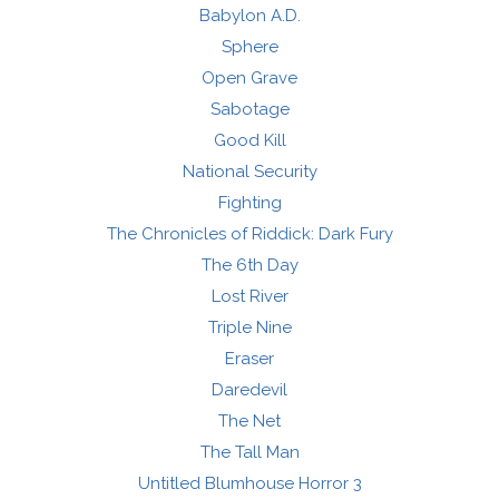
Babylon A.D.
Sphere
Open Grave
Sabotage
Good Kill
National Security
Fighting
The Chronicles of Riddick: Dark Fury
The 6th Day
Lost River
Triple Nine
Eraser
Daredevil
The Net
The Tall Man
Untitled Blumhouse Horror 3