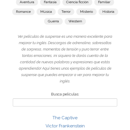
Aventura
Fantasía
Ciencia ficción
Familiar
Romance
Música
Terror
Misterio
Historia
Guerra
Western
Ver películas de suspense es una manera excelente para
mejorar tu inglés. Descargas de adrenalina, sobresaltos
de sorpresa, momentos de tensión y puro terror: entre
tantas emociones, ¡ni siquiera te darás cuenta de la
cantidad de nuevas palabras y expresiones que estás
aprendiendo! Aquí tienes unos ejemplos de películas de
suspense que puedes empezar a ver para mejorar tu
inglés.
Busca películas:
The Captive
Victor Frankenstein