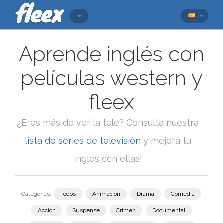
Aprende inglés con
películas western y
fleex
¿Eres más de ver la tele? Consulta nuestra
lista de series de televisión
y mejora tu
inglés con ellas!
Categorías:
Todos
Animación
Drama
Comedia
Acción
Suspense
Crimen
Documental