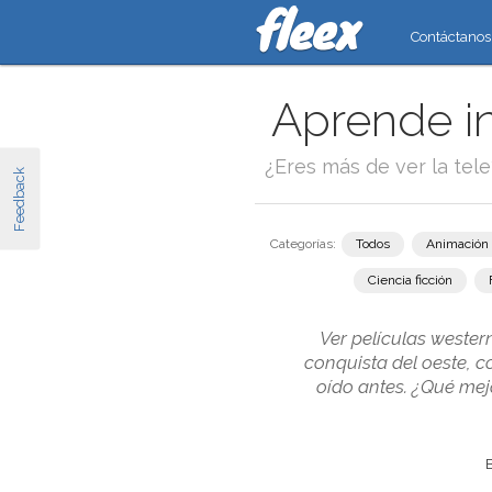
Contáctanos
Aprende in
¿Eres más de ver la tel
Feedback
Categorías:
Todos
Animación
Ciencia ficción
Ver películas wester
conquista del oeste, c
oído antes. ¿Qué mej