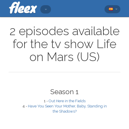
2 episodes available
for the tv show Life
on Mars (US)
Season 1
1 -
Out Here in the Fields
4 -
Have You Seen Your Mother, Baby, Standing in
the Shadows?