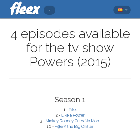
4 episodes available
for the tv show
Powers (2015)
Season 1
1 -
Pilot
2 -
Like a Power
3 -
Mickey Rooney Cries No More
10 -
F@#K the Big Chiller