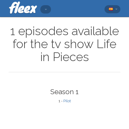
1 episodes available
for the tv show Life
in Pieces
Season 1
1 -
Pilot