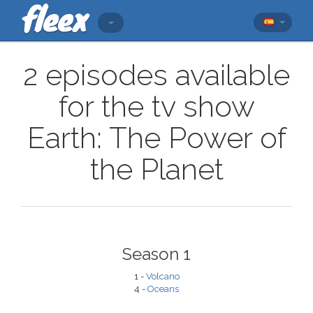
2 episodes available
for the tv show
Earth: The Power of
the Planet
Season 1
1 -
Volcano
4 -
Oceans