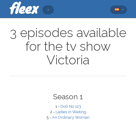
3 episodes available
for the tv show
Victoria
Season 1
1 -
Doll No 123
2 -
Ladies in Waiting
5 -
An Ordinary Woman