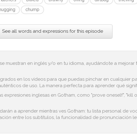
ugging
chump
See all words and expressions for this episode
 se muestran en inglés y/o en tu idioma, ayudándote a mejorar tu
grados en los vídeos para que puedas pinchar en cualquier pala
ténticos de uso. La manera perfecta para aprender qué significa
s expresiones inglesas en Gotham, como "prove oneself", "kill o
udarán a aprender mientras ves Gotham: tu lista personal de vo
ación entre los subtítulos, la funcionalidad de pronunciación len