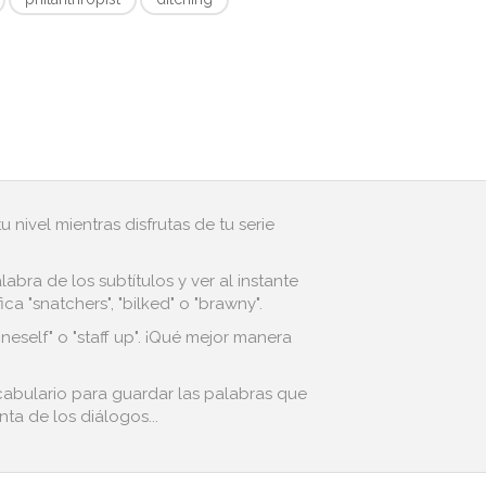
 nivel mientras disfrutas de tu serie
bra de los subtítulos y ver al instante
 "snatchers", "bilked" o "brawny".
neself" o "staff up". ¡Qué mejor manera
cabulario para guardar las palabras que
ta de los diálogos...