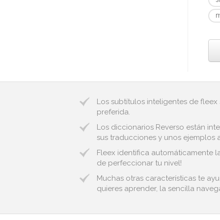
m
Los subtítulos inteligentes de fleex
preferida.
Los diccionarios Reverso están inte
sus traducciones y unos ejemplos au
Fleex identifica automáticamente la
de perfeccionar tu nivel!
Muchas otras características te ay
quieres aprender, la sencilla naveg