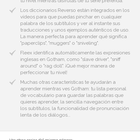
tu nivel mientras disfrutas de tu serie preferida.
Los diccionarios Reverso están integrados en los
vídeos para que puedas pinchar en cualquier
palabra de los subtítulos y ver al instante sus
traducciones y unos ejemplos auténticos de uso.
La manera perfecta para aprender qué significa
"paperclips", "muggers" o "sniveling".
Fleex identifica automáticamente las expresiones
inglesas en Gotham, como "slave driver", "sniff
around" o "rag doll". ¡Qué mejor manera de
perfeccionar tu nivel!
Muchas otras características te ayudarán a
aprender mientras ves Gotham: tu lista personal
de vocabulario para guardar las palabras que
quieres aprender, la sencilla navegación entre
los subtítulos, la funcionalidad de pronunciación
lenta de los diálogos...