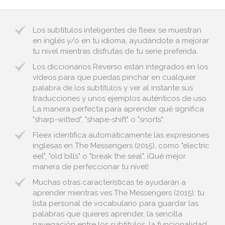
Los subtítulos inteligentes de fleex se muestran
en inglés y/o en tu idioma, ayudándote a mejorar
tu nivel mientras disfrutas de tu serie preferida.
Los diccionarios Reverso están integrados en los
vídeos para que puedas pinchar en cualquier
palabra de los subtítulos y ver al instante sus
traducciones y unos ejemplos auténticos de uso.
La manera perfecta para aprender qué significa
"sharp-witted", "shape-shift" o "snorts".
Fleex identifica automáticamente las expresiones
inglesas en The Messengers (2015), como "electric
eel", "old bills" o "break the seal". ¡Qué mejor
manera de perfeccionar tu nivel!
Muchas otras características te ayudarán a
aprender mientras ves The Messengers (2015): tu
lista personal de vocabulario para guardar las
palabras que quieres aprender, la sencilla
navegación entre los subtítulos, la funcionalidad