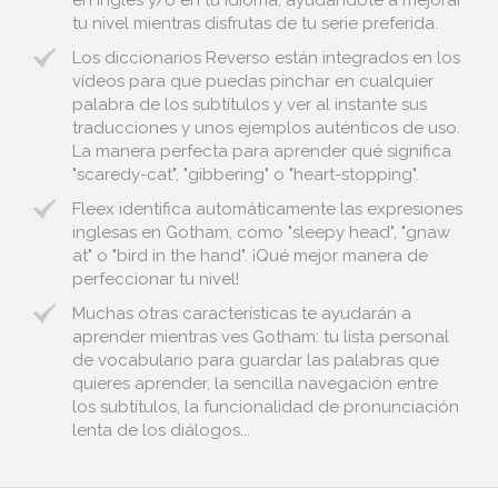
en inglés y/o en tu idioma, ayudándote a mejorar
tu nivel mientras disfrutas de tu serie preferida.
Los diccionarios Reverso están integrados en los
vídeos para que puedas pinchar en cualquier
palabra de los subtítulos y ver al instante sus
traducciones y unos ejemplos auténticos de uso.
La manera perfecta para aprender qué significa
"scaredy-cat", "gibbering" o "heart-stopping".
Fleex identifica automáticamente las expresiones
inglesas en Gotham, como "sleepy head", "gnaw
at" o "bird in the hand". ¡Qué mejor manera de
perfeccionar tu nivel!
Muchas otras características te ayudarán a
aprender mientras ves Gotham: tu lista personal
de vocabulario para guardar las palabras que
quieres aprender, la sencilla navegación entre
los subtítulos, la funcionalidad de pronunciación
lenta de los diálogos...