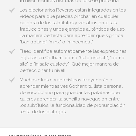
tu nivel mientras disfrutas de tu serie preferida.
Los diccionarios Reverso están integrados en los
vídeos para que puedas pinchar en cualquier
palabra de los subtítulos y ver al instante sus
traducciones y unos ejemplos auténticos de uso.
La manera perfecta para aprender qué significa
"bankrolling", "minx" o "mincemeat".
Fleex identifica automáticamente las expresiones
inglesas en Gotham, como "help oneself", "bomb
site" o "in safe custody". ¡Qué mejor manera de
perfeccionar tu nivel!
Muchas otras características te ayudarán a
aprender mientras ves Gotham: tu lista personal
de vocabulario para guardar las palabras que
quieres aprender, la sencilla navegación entre
los subtítulos, la funcionalidad de pronunciación
lenta de los diálogos...