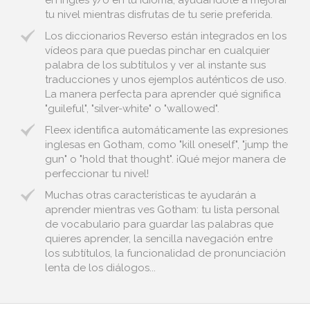
en inglés y/o en tu idioma, ayudándote a mejorar
tu nivel mientras disfrutas de tu serie preferida.
Los diccionarios Reverso están integrados en los
vídeos para que puedas pinchar en cualquier
palabra de los subtítulos y ver al instante sus
traducciones y unos ejemplos auténticos de uso.
La manera perfecta para aprender qué significa
"guileful", "silver-white" o "wallowed".
Fleex identifica automáticamente las expresiones
inglesas en Gotham, como "kill oneself", "jump the
gun" o "hold that thought". ¡Qué mejor manera de
perfeccionar tu nivel!
Muchas otras características te ayudarán a
aprender mientras ves Gotham: tu lista personal
de vocabulario para guardar las palabras que
quieres aprender, la sencilla navegación entre
los subtítulos, la funcionalidad de pronunciación
lenta de los diálogos...