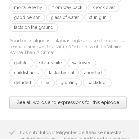
mortal enemy
from way back
knock over
good person
glass of water
stun gun
facts on the ground
Aquí tienes algunas palabras inglesas que descubrirás o
memorizarás con
Gotham, s02e11 - Rise of the Villains:
Worse Than A Crime
:
guileful
silver-white
wallowed
childishness
lackadaisical
anointed
deluded
lilies
grunting
backdoor
See all words and expressions for this episode
Los subtítulos inteligentes de fleex se muestran