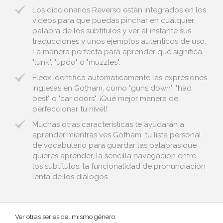
Los diccionarios Reverso están integrados en los
vídeos para que puedas pinchar en cualquier
palabra de los subtítulos y ver al instante sus
traducciones y unos ejemplos auténticos de uso.
La manera perfecta para aprender qué significa
"lunk", "updo" o "muzzles".
Fleex identifica automáticamente las expresiones
inglesas en Gotham, como "guns down", "had
best" o "car doors". ¡Qué mejor manera de
perfeccionar tu nivel!
Muchas otras características te ayudarán a
aprender mientras ves Gotham: tu lista personal
de vocabulario para guardar las palabras que
quieres aprender, la sencilla navegación entre
los subtítulos, la funcionalidad de pronunciación
lenta de los diálogos...
Ver otras series del mismo género: