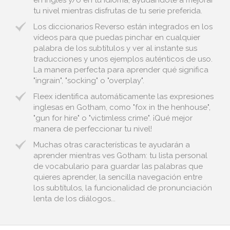
en inglés y/o en tu idioma, ayudándote a mejorar
tu nivel mientras disfrutas de tu serie preferida.
Los diccionarios Reverso están integrados en los
vídeos para que puedas pinchar en cualquier
palabra de los subtítulos y ver al instante sus
traducciones y unos ejemplos auténticos de uso.
La manera perfecta para aprender qué significa
"ingrain", "socking" o "overplay".
Fleex identifica automáticamente las expresiones
inglesas en Gotham, como "fox in the henhouse",
"gun for hire" o "victimless crime". ¡Qué mejor
manera de perfeccionar tu nivel!
Muchas otras características te ayudarán a
aprender mientras ves Gotham: tu lista personal
de vocabulario para guardar las palabras que
quieres aprender, la sencilla navegación entre
los subtítulos, la funcionalidad de pronunciación
lenta de los diálogos...