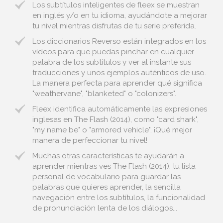
Los subtítulos inteligentes de fleex se muestran
en inglés y/o en tu idioma, ayudándote a mejorar
tu nivel mientras disfrutas de tu serie preferida.
Los diccionarios Reverso están integrados en los
vídeos para que puedas pinchar en cualquier
palabra de los subtítulos y ver al instante sus
traducciones y unos ejemplos auténticos de uso.
La manera perfecta para aprender qué significa
"weathervane", "blanketed" o "colonizers".
Fleex identifica automáticamente las expresiones
inglesas en The Flash (2014), como "card shark",
"my name be" o "armored vehicle". ¡Qué mejor
manera de perfeccionar tu nivel!
Muchas otras características te ayudarán a
aprender mientras ves The Flash (2014): tu lista
personal de vocabulario para guardar las
palabras que quieres aprender, la sencilla
navegación entre los subtítulos, la funcionalidad
de pronunciación lenta de los diálogos...