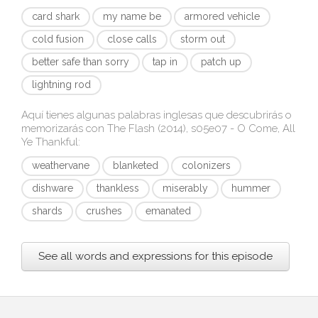
card shark
my name be
armored vehicle
cold fusion
close calls
storm out
better safe than sorry
tap in
patch up
lightning rod
Aquí tienes algunas palabras inglesas que descubrirás o
memorizarás con
The Flash (2014), s05e07 - O Come, All
Ye Thankful
:
weathervane
blanketed
colonizers
dishware
thankless
miserably
hummer
shards
crushes
emanated
See all words and expressions for this episode