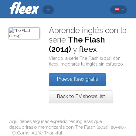
Aprende inglés con la
serie
The Flash
(2014)
y
fleex
Viendo la serie
The Flash (2014)
con
fleex
, mejorarás tu inglés sin esfuerzo
Prueba fleex gratis
Back to TV shows list
Aquí tienes algunas expresiones inglesas que
descubrirás o memorizarás con
The Flash (2014), s05e07
- O Come, All Ye Thankful
: