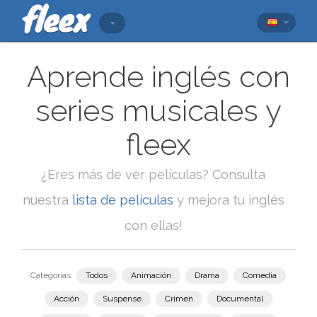
Aprende inglés con
series musicales y
fleex
¿Eres más de ver películas? Consulta
nuestra
lista de películas
y mejora tu inglés
con ellas!
Categorías:
Todos
Animación
Drama
Comedia
Acción
Suspense
Crimen
Documental