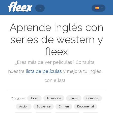
Aprende inglés con
series de western y
fleex
¿Eres más de ver películas? Consulta
nuestra
lista de películas
y mejora tu inglés
con ellas!
Categorías:
Todos
Animación
Drama
Comedia
Acción
Suspense
Crimen
Documental