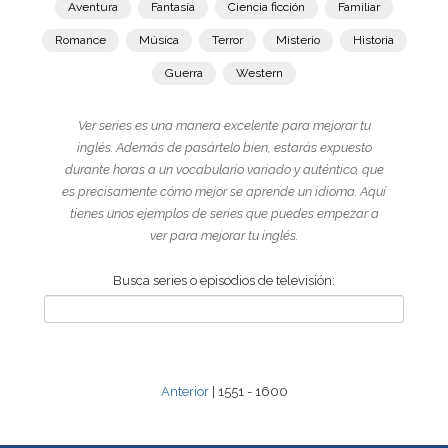
Aventura
Fantasía
Ciencia ficción
Familiar
Romance
Música
Terror
Misterio
Historia
Guerra
Western
Ver series es una manera excelente para mejorar tu
inglés. Además de pasártelo bien, estarás expuesto
durante horas a un vocabulario variado y auténtico, que
es precisamente cómo mejor se aprende un idioma. Aquí
tienes unos ejemplos de series que puedes empezar a
ver para mejorar tu inglés.
Busca series o episodios de televisión:
Anterior
| 1551 - 1600