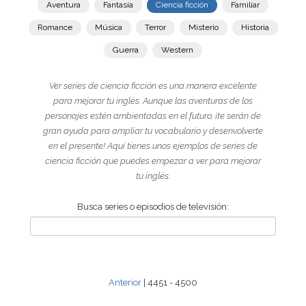
Aventura
Fantasía
Ciencia ficción
Familiar
Romance
Música
Terror
Misterio
Historia
Guerra
Western
Ver series de ciencia ficción es una manera excelente
para mejorar tu inglés. Aunque las aventuras de los
personajes estén ambientadas en el futuro, ¡te serán de
gran ayuda para ampliar tu vocabulario y desenvolverte
en el presente! Aquí tienes unos ejemplos de series de
ciencia ficción que puedes empezar a ver para mejorar
tu inglés.
Busca series o episodios de televisión:
Anterior
| 4451 - 4500