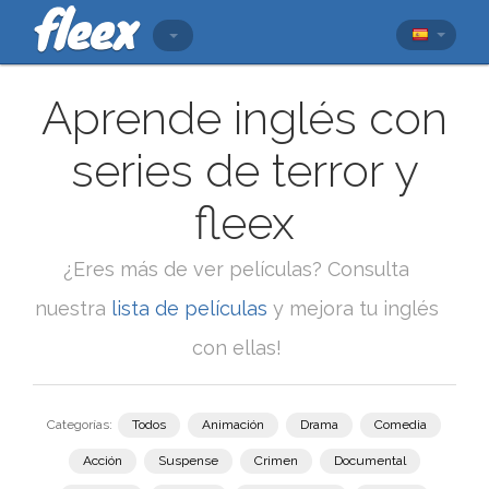
Aprende inglés con
series de terror y
fleex
¿Eres más de ver películas? Consulta
nuestra
lista de películas
y mejora tu inglés
con ellas!
Categorías:
Todos
Animación
Drama
Comedia
Acción
Suspense
Crimen
Documental