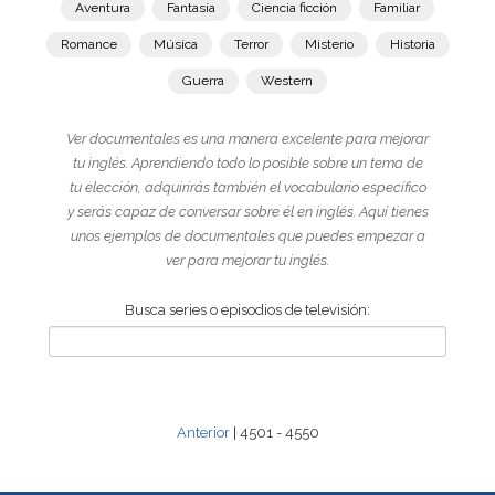
Aventura
Fantasía
Ciencia ficción
Familiar
Romance
Música
Terror
Misterio
Historia
Guerra
Western
Ver documentales es una manera excelente para mejorar
tu inglés. Aprendiendo todo lo posible sobre un tema de
tu elección, adquirirás también el vocabulario específico
y serás capaz de conversar sobre él en inglés. Aquí tienes
unos ejemplos de documentales que puedes empezar a
ver para mejorar tu inglés.
Busca series o episodios de televisión:
Anterior
| 4501 - 4550