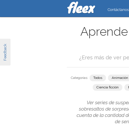
Contáctanos
Aprende 
Feedback
¿Eres más de ver pe
Categorías:
Todos
Animación
Ciencia ficción
Ver series de susp
sobresaltos de sorpres
cuenta de la cantidad d
de ser