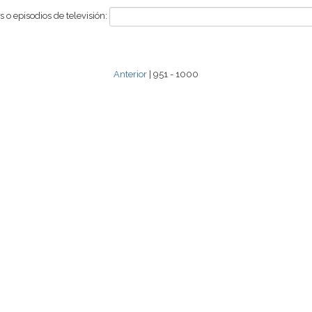
 o episodios de televisión:
Anterior
| 951 - 1000