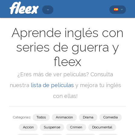
Aprende inglés con
series de guerra y
fleex
¿Eres más de ver películas? Consulta
nuestra
lista de películas
y mejora tu inglés
con ellas!
Categorías:
Todos
Animación
Drama
Comedia
Acción
Suspense
Crimen
Documental