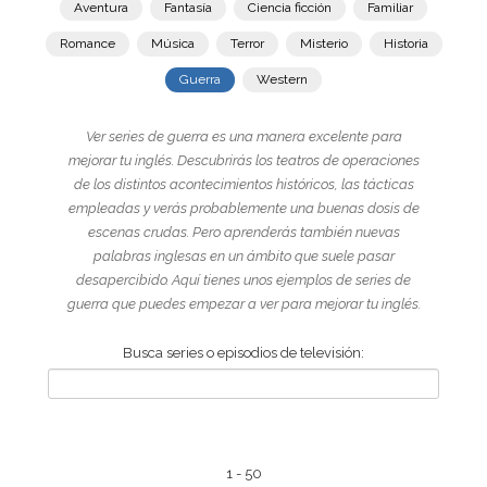
Aventura
Fantasía
Ciencia ficción
Familiar
Romance
Música
Terror
Misterio
Historia
Guerra
Western
Ver series de guerra es una manera excelente para
mejorar tu inglés. Descubrirás los teatros de operaciones
de los distintos acontecimientos históricos, las tácticas
empleadas y verás probablemente una buenas dosis de
escenas crudas. Pero aprenderás también nuevas
palabras inglesas en un ámbito que suele pasar
desapercibido. Aquí tienes unos ejemplos de series de
guerra que puedes empezar a ver para mejorar tu inglés.
Busca series o episodios de televisión:
1 - 50