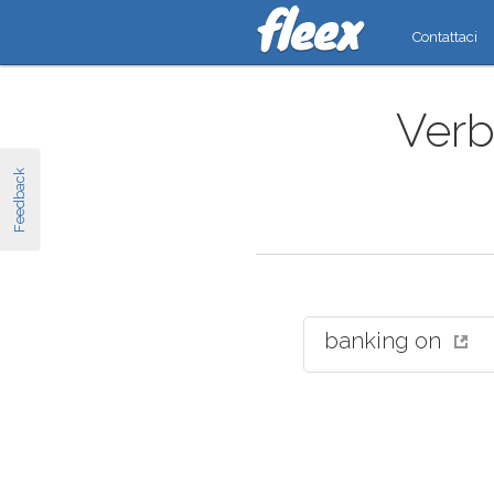
Contattaci
Verbi
Feedback
banking on