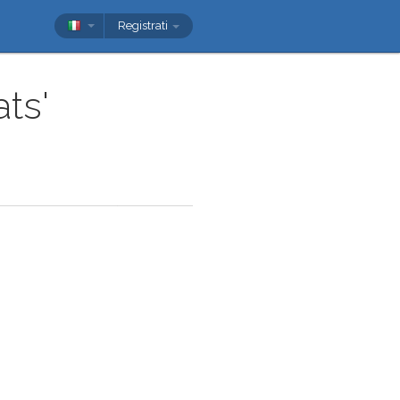
Registrati
ats'