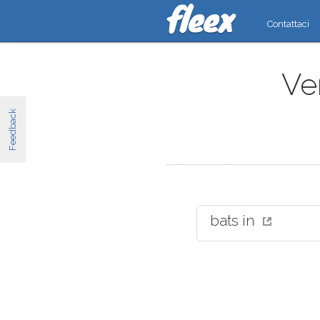
Contattaci
Ver
Feedback
bats in