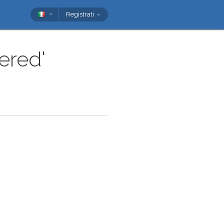
Registrati
vered'