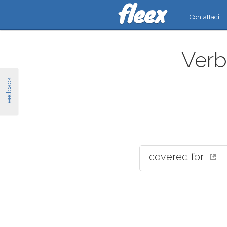
Contattaci
Verbi
Feedback
covered for