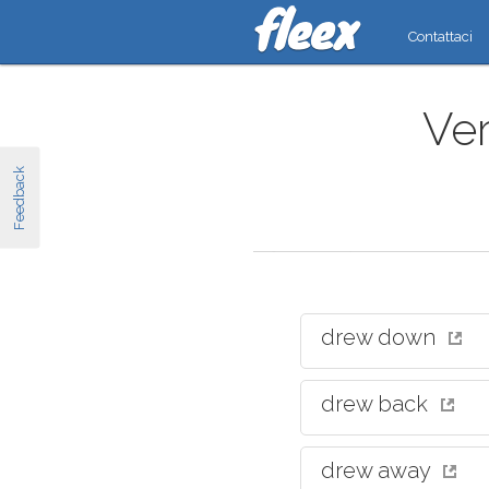
Contattaci
Ver
Feedback
drew down
drew back
drew away