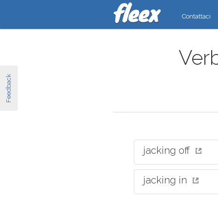
Contattaci
Verb
Feedback
jacking off
jacking in